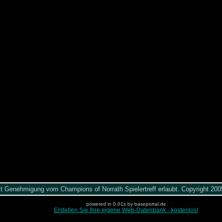
it Genehmigung vom Champions of Norrath Spielertreff erlaubt. Copyright 2
powered in 0.01s by baseportal.de
Erstellen Sie Ihre eigene Web-Datenbank - kostenlos!