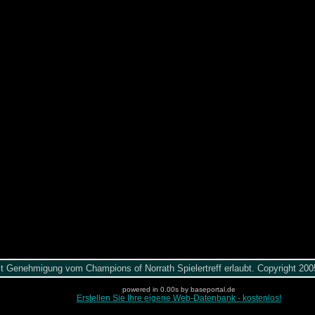
it Genehmigung vom Champions of Norrath Spielertreff erlaubt. Copyright 2
powered in 0.00s by baseportal.de
Erstellen Sie Ihre eigene Web-Datenbank - kostenlos!