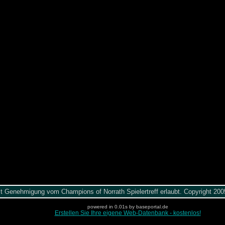
it Genehmigung vom Champions of Norrath Spielertreff erlaubt. Copyright 2
powered in 0.01s by baseportal.de
Erstellen Sie Ihre eigene Web-Datenbank - kostenlos!