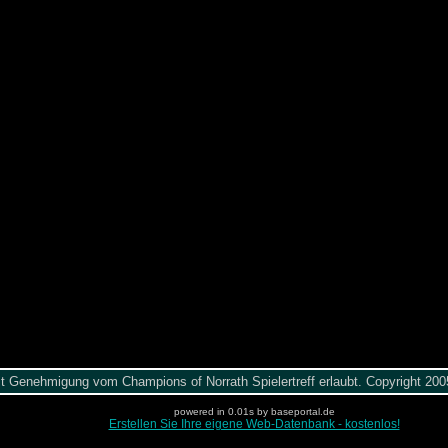
it Genehmigung vom Champions of Norrath Spielertreff erlaubt. Copyright 2
powered in 0.01s by baseportal.de
Erstellen Sie Ihre eigene Web-Datenbank - kostenlos!