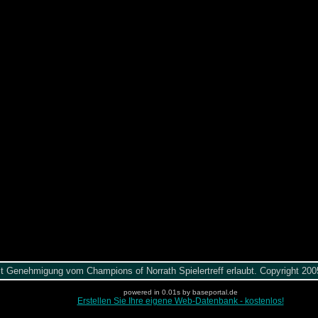
it Genehmigung vom Champions of Norrath Spielertreff erlaubt. Copyright 2
powered in 0.01s by baseportal.de
Erstellen Sie Ihre eigene Web-Datenbank - kostenlos!