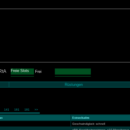
Freie Slots
RtA
Frei
Rüstungen
141
161
181
>>
us
Extraschaden
Geschwindigkeit: schnell
+5% Krankheitsresistenz, +10 Manabonus, 