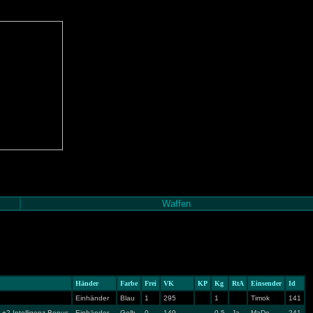
Waffen
Händer
Farbe
Frei
VK
KP
Kg
RtA
Einsender
Id
Einhänder
Blau
1
295
1
Timok
141
+2 Intelligenz Bonus
Einhänder
Gelb
0
149
0,5
Ja
MaDe
241