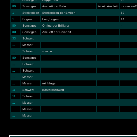
80
Sonstiges
Amulett der Erde
ist ein Amulett
da nur waff
1
Streitkolben
Streitkolben der Emilien
62
1
Bogen
Langbogen
14
80
Sonstiges
Ohring der Brillianz
-
-
80
Sonstiges
Amulett der Reinheit
33
Schwert
...
Messer
...
Schwert
stimme
80
Sonstiges
...
Schwert
...
Schwert
...
Messer
...
Messer
reinklinge
11
Schwert
Bastardschwert
11
Schwert
...
Messer
...
Messer
...
Messer