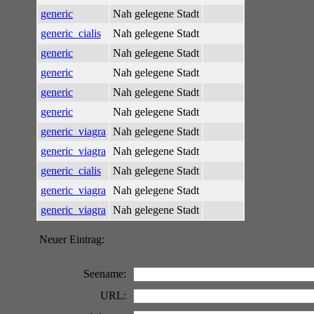
generic
Nah gelegene Stadt
generic_cialis
Nah gelegene Stadt
generic
Nah gelegene Stadt
generic
Nah gelegene Stadt
generic
Nah gelegene Stadt
generic
Nah gelegene Stadt
generic_viagra
Nah gelegene Stadt
generic_viagra
Nah gelegene Stadt
generic_cialis
Nah gelegene Stadt
generic_viagra
Nah gelegene Stadt
generic_viagra
Nah gelegene Stadt
Neuer Eintrag:
Seename:
URL: