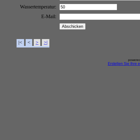
Wassertemperatur:
E-Mail:
|<
<
>
>|
powered
Erstellen Sie Ihre