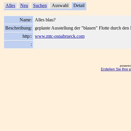
Alles
Neu
Suchen
Auswahl
Detail
Name:
Alles blau?
Beschreibung:
geplante Ausstellung der "blauen" Flotte durch de
http::
www.mtc-osnabrueck.com
:
powered
Erstellen Sie Ihre