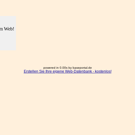
im Web!
powered in 0.00s by baseportal.de
Erstellen Sie Ihre eigene Web-Datenbank - kostenlos!