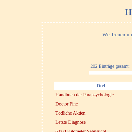
H
Wir freuen un
202 Einträge gesamt:
Titel
Handbuch der Parapsychologie
Doctor Fine
Tödliche Aktien
Letzte Diagnose
6 000 Kilometer Sehnsucht