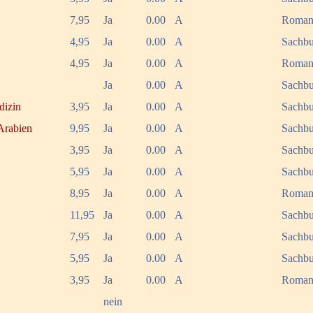
7,95
Ja
0.00
A
Roma
4,95
Ja
0.00
A
Sachb
4,95
Ja
0.00
A
Roma
Ja
0.00
A
Sachbu
dizin
3,95
Ja
0.00
A
Sachb
Arabien
9,95
Ja
0.00
A
Sachb
3,95
Ja
0.00
A
Sachbu
5,95
Ja
0.00
A
Sachbu
8,95
Ja
0.00
A
Roma
11,95
Ja
0.00
A
Sachbu
7,95
Ja
0.00
A
Sachbu
5,95
Ja
0.00
A
Sachb
3,95
Ja
0.00
A
Roma
nein