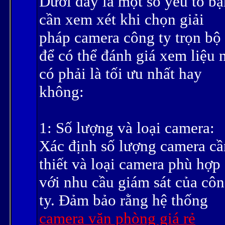
Dưới đây là một số yếu tố bạ
cần xem xét khi chọn giải
pháp camera công ty trọn bộ
để có thể đánh giá xem liệu 
có phải là tối ưu nhất hay
không:
1: Số lượng và loại camera:
Xác định số lượng camera cầ
thiết và loại camera phù hợp
với nhu cầu giám sát của cô
ty. Đảm bảo rằng hệ thống
camera văn phòng giá rẻ