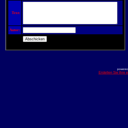
Text:
Autor:
powered
Erstellen Sie Ihre