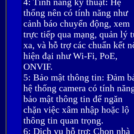
4: Tính năng kỹ thuật: Hệ
thống nên có tính năng như
cảnh báo chuyển động, xem
trực tiếp qua mạng, quản lý 
xa, và hỗ trợ các chuẩn kết n
hiện đại như Wi-Fi, PoE,
ONVIF.
5: Bảo mật thông tin: Đảm b
hệ thống camera có tính năn
bảo mật thông tin để ngăn
chặn việc xâm nhập hoặc lộ
thông tin quan trọng.
6: Dịch vụ hỗ trợ: Chọn nhà