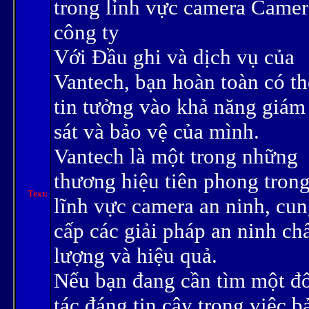
trong lỉnh vực camera Camer
công ty
Với Đầu ghi và dịch vụ của
Vantech, bạn hoàn toàn có th
tin tưởng vào khả năng giám
sát và bảo vệ của mình.
Vantech là một trong những
thương hiệu tiên phong tron
Text:
lĩnh vực camera an ninh, cu
cấp các giải pháp an ninh ch
lượng và hiệu quả.
Nếu bạn đang cần tìm một đ
tác đáng tin cậy trong việc b