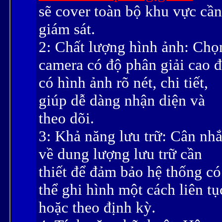
sẽ cover toàn bộ khu vực cần
giám sát.
2: Chất lượng hình ảnh: Chọ
camera có độ phân giải cao 
có hình ảnh rõ nét, chi tiết,
giúp dễ dàng nhận diện và
theo dõi.
3: Khả năng lưu trữ: Cân nh
về dung lượng lưu trữ cần
thiết để đảm bảo hệ thống có
thể ghi hình một cách liên tụ
hoặc theo định kỳ.