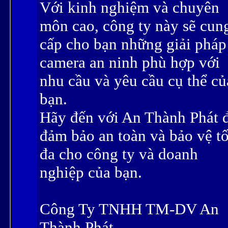
Với kinh nghiệm và chuyên
môn cao, công ty này sẽ cun
cấp cho bạn những giải pháp
camera an ninh phù hợp với
nhu cầu và yêu cầu cụ thể củ
bạn.
Hãy đến với An Thành Phát 
đảm bảo an toàn và bảo vệ tố
đa cho công ty và doanh
nghiệp của bạn.
Công Ty TNHH TM-DV An
Thành Phát