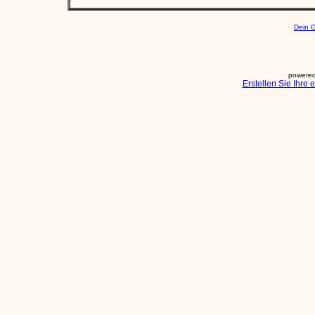
Dein 
powered
Erstellen Sie Ihre