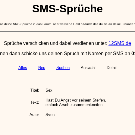
SMS-Sprüche
ns deine SMS-Sprüche in das Forum, oder verdiene Geld dadurch das du sie an deine Freunde v
Sprüche verschicken und dabei verdienen unter:
12SMS.de
ienen dann schicke uns deinen Spruch mit Namen per SMS an
0
Alles
Neu
Suchen
Auswahl
Detail
Titel:
Sex
Hast Du Angst vor seinem Steifen,
Text:
einfach Arsch zusammenkneifen.
Autor:
Sven