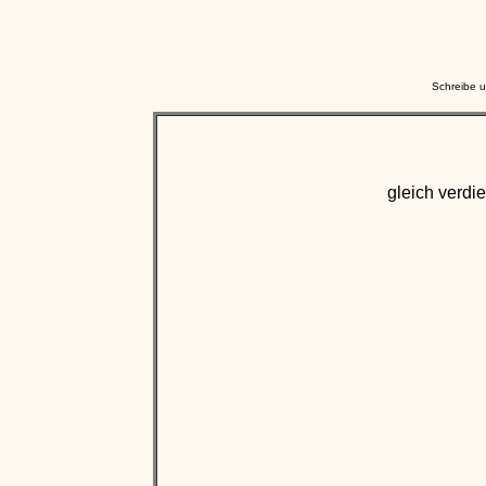
Schreibe u
gleich verd