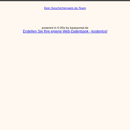
Dein Geschichtenweb.de-Team
powered in 0.00s by baseportal.de
Erstellen Sie Ihre eigene Web-Datenbank - kostenlos!