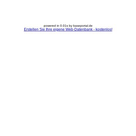
powered in 0.01s by baseportal.de
Erstellen Sie Ihre eigene Web-Datenbank - kostenlos!