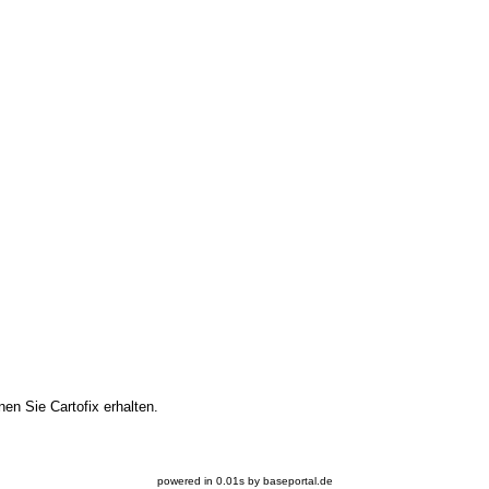
nen Sie Cartofix erhalten.
powered in 0.01s by baseportal.de