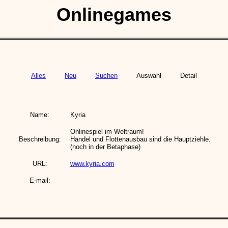
Onlinegames
Alles
Neu
Suchen
Auswahl
Detail
Name:
Kyria
Onlinespiel im Weltraum!
Beschreibung:
Handel und Flottenausbau sind die Hauptziehle.
(noch in der Betaphase)
URL:
www.kyria.com
E-mail: