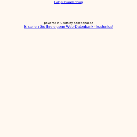
Holger Brandenburg
powered in 0.00s by baseportal.de
Erstellen Sie Ihre eigene Web-Datenbank - kostenlos!