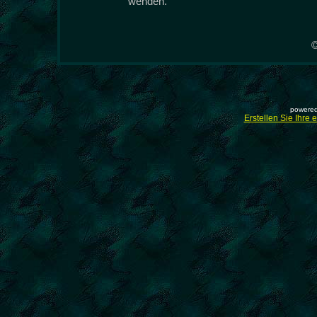
wenden.
powered
Erstellen Sie Ihre