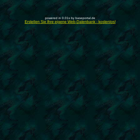
powered in 0.01s by baseportal.de
Erstellen Sie Ihre eigene Web-Datenbank - kostenlos!