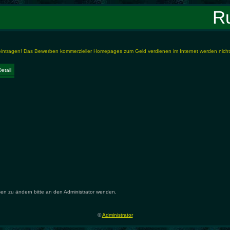
R
 eintragen! Das Bewerben kommerzieller Homepages zum Geld verdienen im Internet werden nicht
Detail
n zu ändern bitte an den Administrator wenden.
©
Administrator