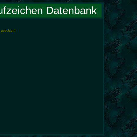
ufzeichen Datenbank
 geduldet !