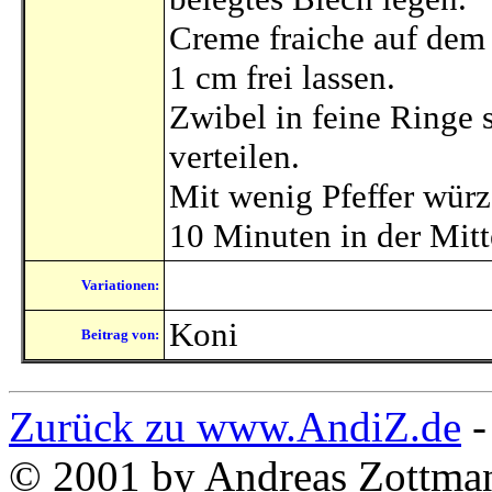
Creme fraiche auf dem
1 cm frei lassen.
Zwibel in feine Ringe 
verteilen.
Mit wenig Pfeffer wür
10 Minuten in der Mitt
Variationen:
Koni
Beitrag von:
Zurück zu www.AndiZ.de
© 2001 by Andreas Zottma