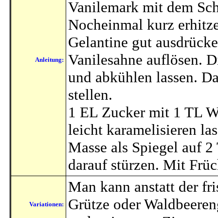
Vanilemark mit dem Sch
Nocheinmal kurz erhitz
Gelantine gut ausdrücke
Vanilesahne auflösen. D
Anleitung:
und abkühlen lassen. D
stellen.
1 EL Zucker mit 1 TL W
leicht karamelisieren la
Masse als Spiegel auf 2 
darauf stürzen. Mit Früc
Man kann anstatt der fr
Grütze oder Waldbeereng
Variationen: