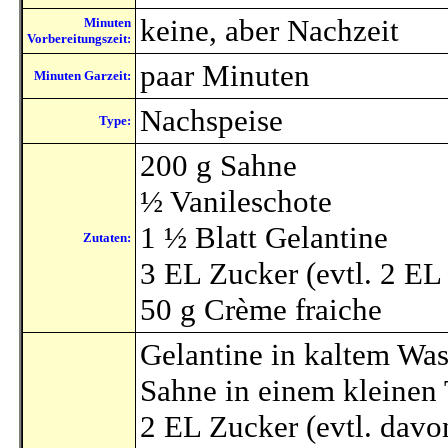
keine, aber Nachzeit
Minuten
Vorbereitungszeit:
paar Minuten
Minuten Garzeit:
Nachspeise
Type:
200 g Sahne
½ Vanileschote
1 ½ Blatt Gelantine
Zutaten:
3 EL Zucker (evtl. 2 EL
50 g Crème fraiche
Gelantine in kaltem Wa
Sahne in einem kleinen
2 EL Zucker (evtl. davo