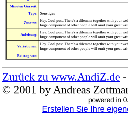
Minuten Garzeit:
Type:
Sonstiges
Hey. Cool post. There's a dilemma together with your web
Zutaten:
huge component of other people will omit your great writ
Hey. Cool post. There's a dilemma together with your web
Anleitung:
huge component of other people will omit your great writ
Hey. Cool post. There's a dilemma together with your web
Variationen:
huge component of other people will omit your great writ
Beitrag von:
Zurück zu www.AndiZ.de
© 2001 by Andreas Zottma
powered in 0
Erstellen Sie Ihre eig