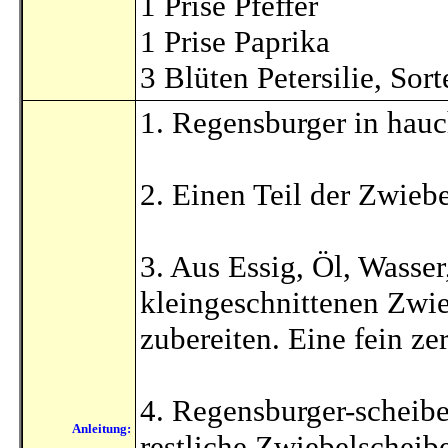
1 Prise Pfeffer
1 Prise Paprika
3 Blüten Petersilie, So
1. Regensburger in hau
2. Einen Teil der Zwieb
3. Aus Essig, Öl, Wasser
kleingeschnittenen Zwi
zubereiten. Eine fein ze
4. Regensburger-scheibe
Anleitung:
restliche Zwiebelscheib