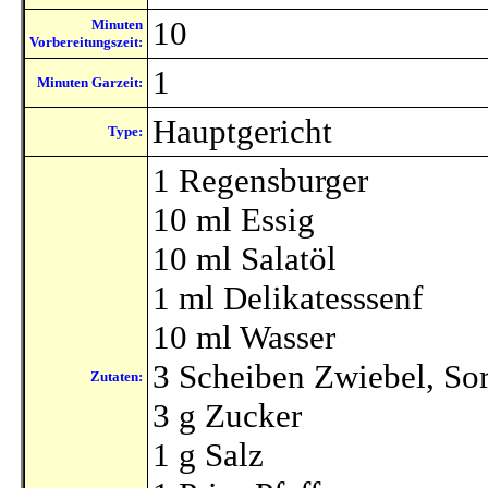
10
Minuten
Vorbereitungszeit:
1
Minuten Garzeit:
Hauptgericht
Type:
1 Regensburger
10 ml Essig
10 ml Salatöl
1 ml Delikatesssenf
10 ml Wasser
3 Scheiben Zwiebel, So
Zutaten:
3 g Zucker
1 g Salz