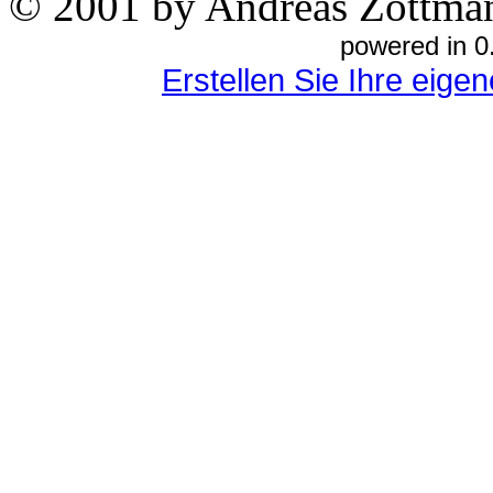
© 2001 by Andreas Zottma
powered in 0
Erstellen Sie Ihre eig