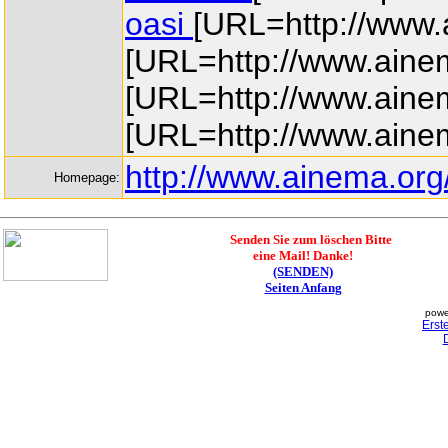
oasi
[URL=http://www.a
[URL=http://www.ainem
[URL=http://www.ainema
[URL=http://www.aine
http://www.ainema.org
Homepage:
Senden Sie zum löschen Bitte
eine Mail! Danke!
(SENDEN)
Seiten Anfang
powe
Erst