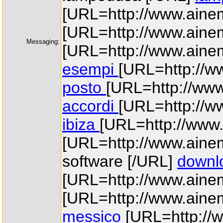
[URL=http://www.ainem
[URL=http://www.ainem
Messaging:
[URL=http://www.aine
esempi
[URL=http://w
posto
[URL=http://www
accordi
[URL=http://ww
ibiza
[URL=http://www
[URL=http://www.aine
software [/URL]
downl
[URL=http://www.ainema
[URL=http://www.aine
messico
[URL=http://w