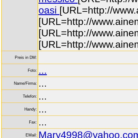
oasi
[URL=http://www.a
[URL=http://www.ainem
[URL=http://www.ainema
[URL=http://www.aine
Preis in DM:
...
Foto:
...
Name/Firma:
...
Telefon:
...
Handy:
...
Fax:
Mary4998@yahoo.co
EMail: