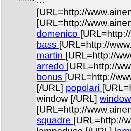
[URL=http://www.ainem
[URL=http://www.aine
domenico
[URL=http:/
bass
[URL=http://www.
martin
[URL=http://ww
arredo
[URL=http://ww
bonus
[URL=http://www
[/URL]
popolari
[URL=h
window [/URL]
window
[URL=http://www.aine
squadre
[URL=http://