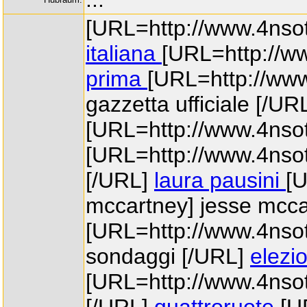
[URL=http://www.4nsott
italiana
[URL=http://ww
prima
[URL=http://www.
gazzetta ufficiale [/UR
[URL=http://www.4nsott
[URL=http://www.4nsott
[/URL]
laura pausini
[U
mccartney] jesse mcc
[URL=http://www.4nsott
sondaggi [/URL]
elezi
[URL=http://www.4nsot