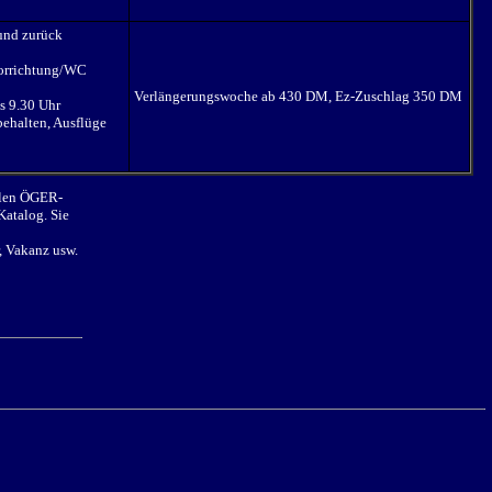
und zurück
vorrichtung/WC
Verlängerungswoche ab 430 DM, Ez-Zuschlag 350 DM
s 9.30 Uhr
ehalten, Ausflüge
ellen ÖGER-
atalog. Sie
, Vakanz usw.