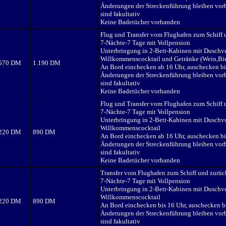
Änderungen der Streckenführung bleiben vorb
sind fakultativ
Keine Badetücher vorhanden
Flug und Transfer vom Flughafen zum Schiff 
7-Nächte-7 Tage mit Vollpension
Unterbringung in 2-Bett-Kabinen mit Dusch
Willkommenscocktail und Getränke (Wein,Bier
.570 DM
1.190 DM
An Bord einchecken ab 16 Uhr, auschecken bi
Änderungen der Streckenführung bleiben vorb
sind fakultativ
Keine Badetücher vorhanden
Flug und Transfer vom Flughafen zum Schiff 
7-Nächte-7 Tage mit Vollpension
Unterbringung in 2-Bett-Kabinen mit Dusch
Willkommenscocktail
.220 DM
890 DM
An Bord einchecken ab 16 Uhr, auschecken bi
Änderungen der Streckenführung bleiben vorb
sind fakultativ
Keine Badetücher vorhanden
Transfer vom Flughafen zum Schiff und zurüc
7-Nächte-7 Tage mit Vollpension
Unterbringung in 2-Bett-Kabinen mit Dusch
Willkommenscocktail
.220 DM
890 DM
An Bord einchecken bis 16 Uhr, auschecken b
Änderungen der Streckenführung bleiben vorb
sind fakultativ