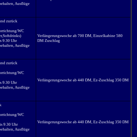
ehalten, Ausflüge
und zurück
vorrichtung/WC
,Softdrinks)
Verlängerungswoche ab 700 DM, Einzelkabine 580
s 9.30 Uhr
DM Zuschlag
ehalten, Ausflüge
und zurück
vorrichtung/WC
Verlängerungswoche ab 440 DM, Ez-Zuschlag 350 DM
s 9.30 Uhr
ehalten, Ausflüge
k
vorrichtung/WC
Verlängerungswoche ab 440 DM, Ez-Zuschlag 350 DM
is 9.30 Uhr
ehalten, Ausflüge