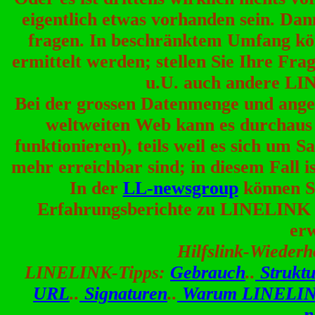
eigentlich etwas vorhanden sein. Dan
fragen. In beschränktem Umfang kön
ermittelt werden; stellen Sie Ihre Fra
u.U. auch andere LI
Bei der grossen Datenmenge und ange
weltweiten Web kann es durchaus se
funktionieren), teils weil es sich um Sa
mehr erreichbar sind; in diesem Fall i
In der
LL-newsgroup
können S
Erfahrungsberichte zu LINELINK l
erw
Hilfslink-Wiederh
LINELINK-Tipps:
Gebrauch
..
Struktu
URL
..
Signaturen
..
Warum LINELIN
n