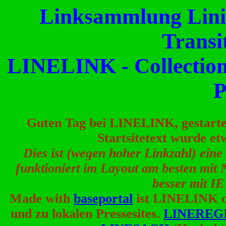
Linksammlung Lini
Transi
LINELINK - Collection
P
Guten Tag bei LINELINK, gestartet
Startsitetext wurde et
Dies ist (wegen hoher Linkzahl) eine 
funktioniert im Layout am besten mit 
besser mit IE 
Made with
baseportal
ist LINELINK d
und zu lokalen Pressesites.
LINEREG